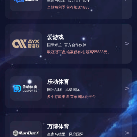
分类：
千亿体育-千亿qianyi(中国)
发布时间：
2022-12-15 15:16:58
访问量：
0
概要:
1
概要:
1
详情
全球契约十项原则
人权方面：
原则一：企业应该尊重和维护国
际公认的各项人权。
原则二：企业决不参与任何漠视
与践踏人权的行为。
劳工标准方面：
原则三：企业应该维护结社自