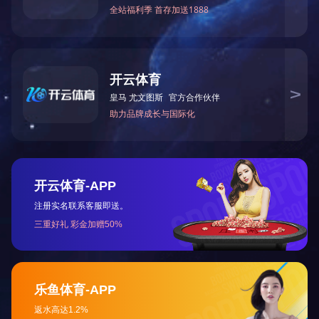
由，承认劳资集体谈判的权利。
原则四：企业应该消除各种形式
的强迫性劳动。
原则五：企业应该支持消灭童工
制。
原则六：企业应该杜绝任何在用
工与职业方面的歧视行为。
环境方面：
原则七：企业应对环境挑战未雨
绸缪。
原则八：企业应该主动增加对环
保所承担的责任。
原则九：企业应该鼓励开发和推
广环境友好型技术。