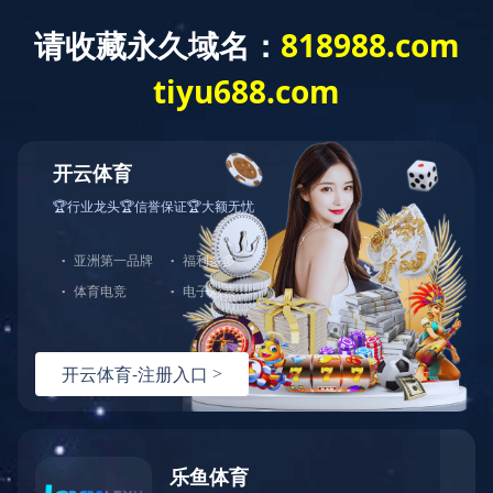
千亿体育
网站千亿体育
千亿体育-千亿qianyi(中国)
公司简介
发展历程
技术创新
企业宣传片
社会责任
产品介绍
千亿体育-千亿qianyi(中国)
触显产业
应用终端产业
产品应用展
示
投资者关系
新闻资讯
加入我们
招贤纳士
员工福利
全球产业布局

网站千亿体育
千亿体育-千亿qianyi(中国)

公司简介
发展历程
技术创新
企业宣传片
社会责任
产品介绍

千亿体育-千亿qianyi(中国)
触显产业
应用终端产业
产品应用展